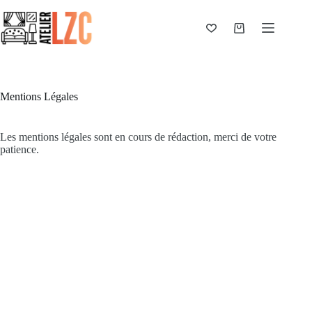
Passer
au
contenu
Panier
d’achat
Mentions Légales
Les mentions légales sont en cours de rédaction, merci de votre
patience.