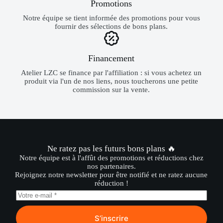
Promotions
Notre équipe se tient informée des promotions pour vous
fournir des sélections de bons plans.
Financement
Atelier LZC se finance par l'affiliation : si vous achetez un
produit via l'un de nos liens, nous toucherons une petite
commission sur la vente.
Ne ratez pas les futurs bons plans 🔥
Notre équipe est à l'affût des promotions et réductions chez
nos partenaires.
Rejoignez notre newsletter pour être notifié et ne ratez aucune
réduction !
S’inscrire