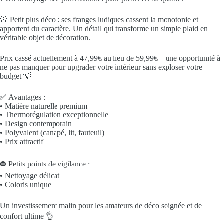
🚨 Petit plus déco : ses franges ludiques cassent la monotonie et
apportent du caractère. Un détail qui transforme un simple plaid en
véritable objet de décoration.
Prix cassé actuellement à 47,99€ au lieu de 59,99€ – une opportunité à
ne pas manquer pour upgrader votre intérieur sans exploser votre
budget 💡
✅ Avantages :
• Matière naturelle premium
• Thermorégulation exceptionnelle
• Design contemporain
• Polyvalent (canapé, lit, fauteuil)
• Prix attractif
⛔ Petits points de vigilance :
• Nettoyage délicat
• Coloris unique
Un investissement malin pour les amateurs de déco soignée et de
confort ultime 👌